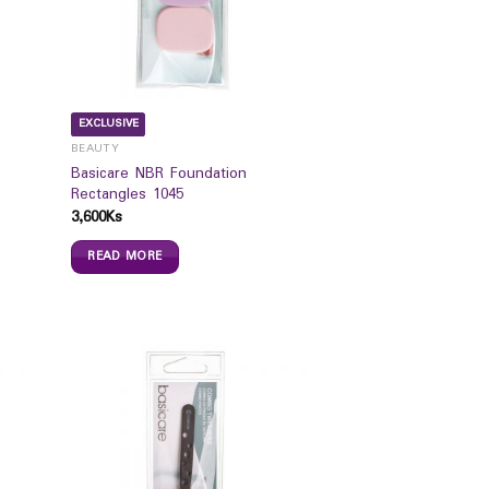
EXCLUSIVE
BEAUTY
Basicare NBR Foundation
Rectangles 1045
3,600
Ks
READ MORE