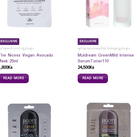
EXCLUSIVE
EXCLUSIVE
ျက်နှာပေါင်းတင်ပစ္စည်းများ
မျက်နှာအသားရေထိန်းသိမ်းရန်ပစ္စည်းများ
The Nicess Vegan Avocado
Muldream GreenMild Intense
Mask 25ml
SerumToner110
1,800
Ks
24,500
Ks
READ MORE
READ MORE