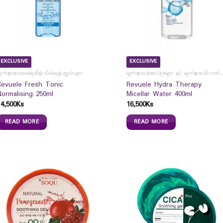
EXCLUSIVE
EXCLUSIVE
ျက်နှာအသားရေထိန်းသိမ်းရန်ပစ္စည်းများ
မျက်နှာသစ်ဆပ်ပြာများ နှင့် မျက်နှာပေါင
Revuele Fresh Tonic
Revuele Hydra Therapy
Normalising 250ml
Micellar Water 400ml
14,500
Ks
16,500
Ks
READ MORE
READ MORE