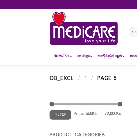
Skip
to
content
Sear
for:
PROMOTION
ဆေး၀ါးများ
တစ်ကိုယ်ရည်သုံးပစ္စည်း
အသားအ
OB_EXCL
/
1
/
PAGE 5
Price:
550Ks
—
72,000Ks
FILTER
PRODUCT CATEGORIES