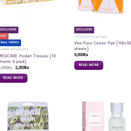
EXCLUSIVE
EXCLUSIVE
HOT
တကိုယ်ရည်သုံးပစ္စည်းများ
Vivii Pure Cotton Pad (100+50
Save 1000Ks
sheets)
PAPER PRODUCTS
6,500
Ks
MEDiCARE Pocket Tissues (10
sheets 6 pack)
READ MORE
3,250
Ks
2,250
Ks
READ MORE