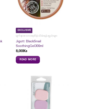
EXCLUSIVE
မျက်နှာအသားရေထိန်းသိမ်းရန်ပစ္စည်းများ
sk
Jigott BlackSnail
SoothingGel300ml
8,000
Ks
READ MORE