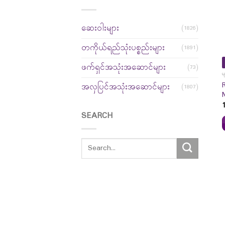
ဆေးဝါးများ
(1826)
တကိုယ်ရည်သုံးပစ္စည်းများ
(1891)
ဖက်ရှင်အသုံးအဆောင်များ
(73)
မ
အလှပြင်အသုံးအဆောင်များ
(1807)
SEARCH