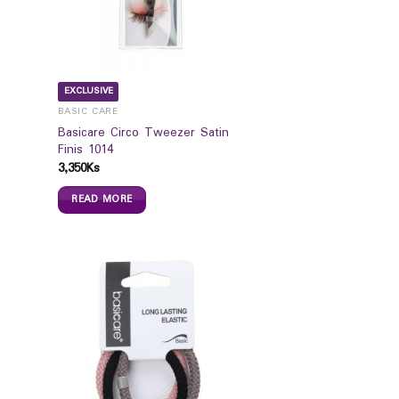
EXCLUSIVE
BASIC CARE
Basicare Circo Tweezer Satin
Finis 1014
3,350
Ks
READ MORE