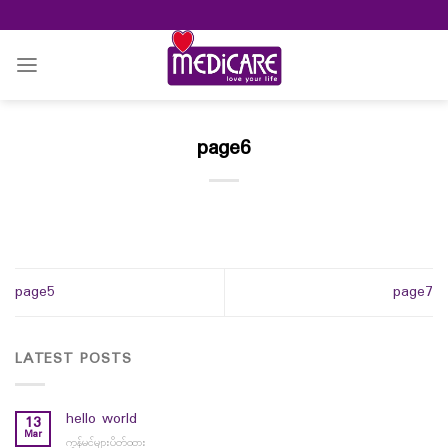
Skip
to
content
page6
page5
page7
LATEST POSTS
hello world
13
Mar
ကွန်မင့်များပိတ်ထား
on