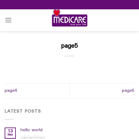
Skip
to
content
page5
page4
page6
LATEST POSTS
hello world
13
Mar
ကွန်မင့်များပိတ်ထား
on