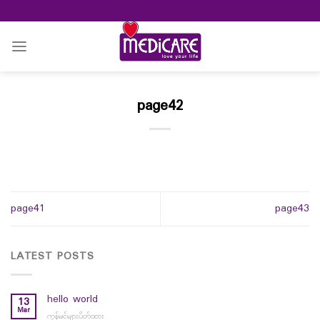
Skip
to
content
page42
page41
page43
LATEST POSTS
hello world
13
Mar
ကွန်မင့်များပိတ်ထား
on