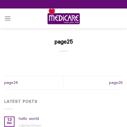
Skip
to
content
page25
page24
page26
LATEST POSTS
hello world
13
Mar
ကွန်မင့်များပိတ်ထား
on