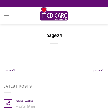
Skip
to
content
page24
page23
page25
LATEST POSTS
hello world
13
Mar
ကွန်မင့်များပိတ်ထား
on