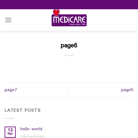
Skip
to
content
page6
page7
page5
LATEST POSTS
hello world
13
Mar
ကွန်မင့်များပိတ်ထား
on