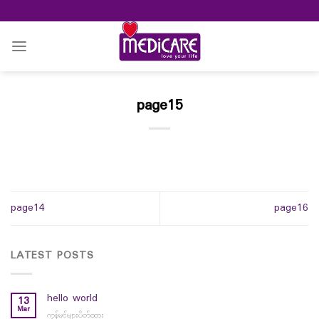
Skip
to
content
page15
page14
page16
LATEST POSTS
hello world
13
Mar
ကွန်မင့်များပိတ်ထား
on