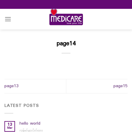
Skip
to
content
page14
page13
page15
LATEST POSTS
hello world
13
Mar
ကွန်မင့်များပိတ်ထား
on