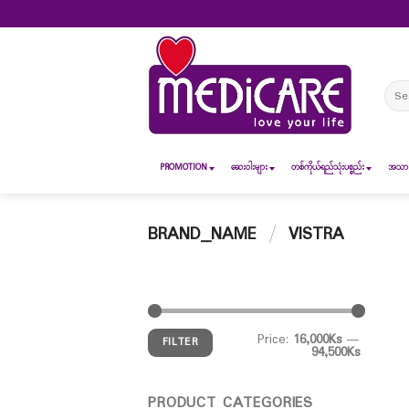
Skip
to
content
Sear
for:
PROMOTION
ဆေး၀ါးများ
တစ်ကိုယ်ရည်သုံးပစ္စည်း
အသားအ
BRAND_NAME
/
VISTRA
Price:
16,000Ks
—
FILTER
94,500Ks
PRODUCT CATEGORIES