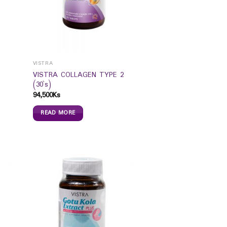
VISTRA
VISTRA COLLAGEN TYPE 2
(30`s)
94,500
Ks
READ MORE