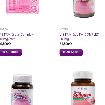
VISTRA
VISTRA
VISTRA Gluta Complex
VISTRA GLUTA COMPLEX
800mg/50ml
800mg
19,500
Ks
81,500
Ks
READ MORE
READ MORE