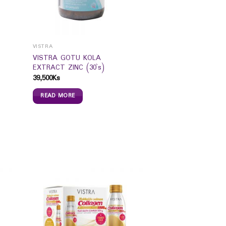
VISTRA
VISTRA GOTU KOLA
EXTRACT ZINC (30`s)
39,500
Ks
READ MORE