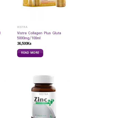
VISTRA
l
Vistra Collagen Plus Gluta
5000mg/100ml
36,500
Ks
READ MORE