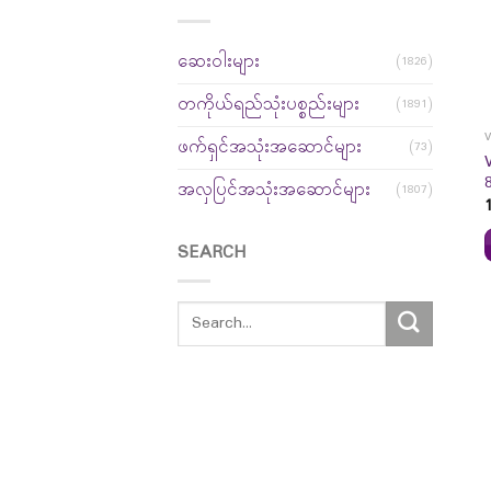
ဆေးဝါးများ
(1826)
တကိုယ်ရည်သုံးပစ္စည်းများ
(1891)
ဖက်ရှင်အသုံးအဆောင်များ
(73)
အလှပြင်အသုံးအဆောင်များ
(1807)
SEARCH