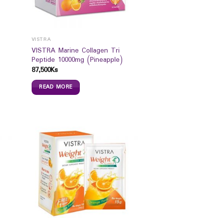
VISTRA
VISTRA Marine Collagen Tri
Peptide 10000mg (Pineapple)
87,500
Ks
READ MORE