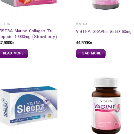
VISTRA
VISTRA
VISTRA Marine Collagen Tri
VISTRA GRAPEE SEED 60mg
Peptide 10000mg (Strawberry)
87,500
Ks
44,500
Ks
READ MORE
READ MORE