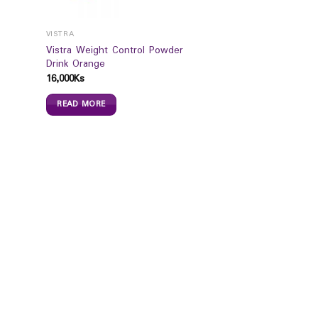
VISTRA
Vistra Weight Control Powder
Drink Orange
16,000
Ks
READ MORE