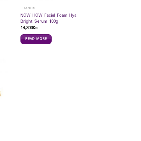
BRANDS
NOW HOW Facial Foam Hya
Bright Serum 100g
14,300
Ks
READ MORE