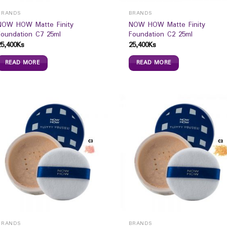
BRANDS
BRANDS
NOW HOW Matte Finity
NOW HOW Matte Finity
Foundation C7 25ml
Foundation C2 25ml
25,400
Ks
25,400
Ks
READ MORE
READ MORE
BRANDS
BRANDS