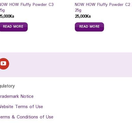
NOW HOW Fluffy Powder C3
NOW HOW Fluffy Powder C2
25g
25g
25,000
Ks
25,000
Ks
READ MORE
READ MORE
gulatory
rademark Notice
ebsite Terms of Use
erms & Conditions of Use