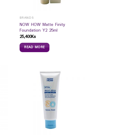
BRANDS
NOW HOW Matte Finity
Foundation Y2 25ml
25,400
Ks
READ MORE