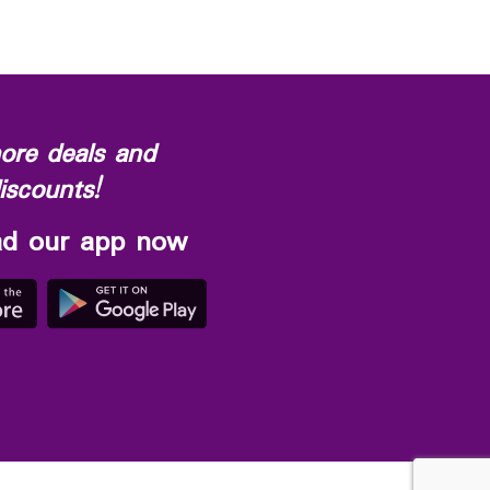
ore deals and
iscounts!
d our app now