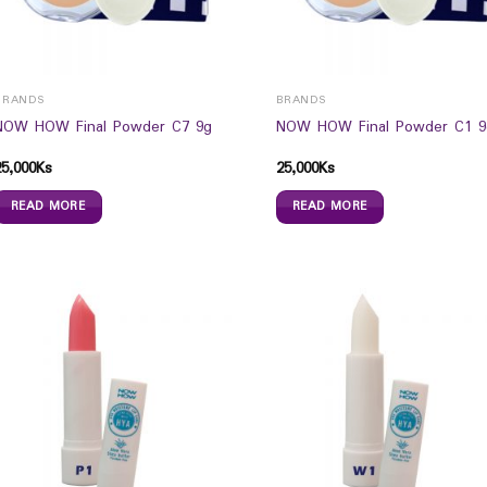
BRANDS
BRANDS
NOW HOW Final Powder C7 9g
NOW HOW Final Powder C1 9
25,000
Ks
25,000
Ks
READ MORE
READ MORE