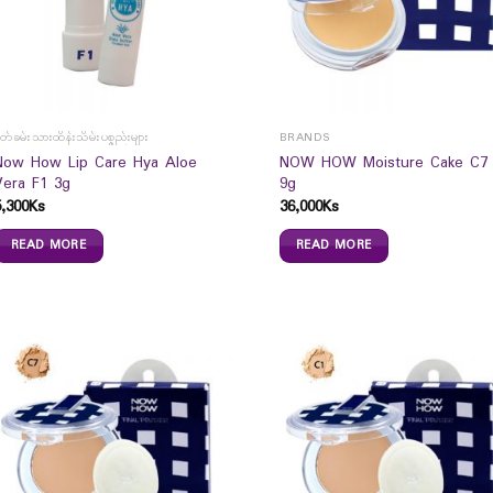
ှုတ်ခမ်းသားထိန်းသိမ်းပစ္စည်းများ
BRANDS
Now How Lip Care Hya Aloe
NOW HOW Moisture Cake C7
Vera F1 3g
9g
5,300
Ks
36,000
Ks
READ MORE
READ MORE