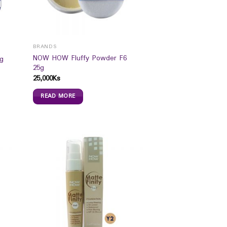
BRANDS
NOW HOW Fluffy Powder F6
g
25g
25,000
Ks
READ MORE