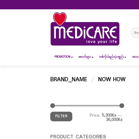
Skip
to
content
Sear
for:
PROMOTION
ဆေး၀ါးများ
တစ်ကိုယ်ရည်သုံးပစ္စည်း
အသားအ
BRAND_NAME
/
NOW HOW
Price:
5,300Ks
—
FILTER
36,000Ks
PRODUCT CATEGORIES