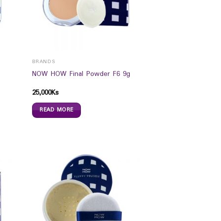
BRANDS
NOW HOW Final Powder F6 9g
25,000
Ks
READ MORE