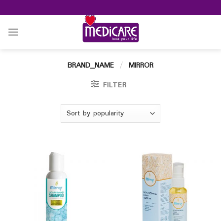
Skip
to
content
BRAND_NAME
/
MIRROR
FILTER