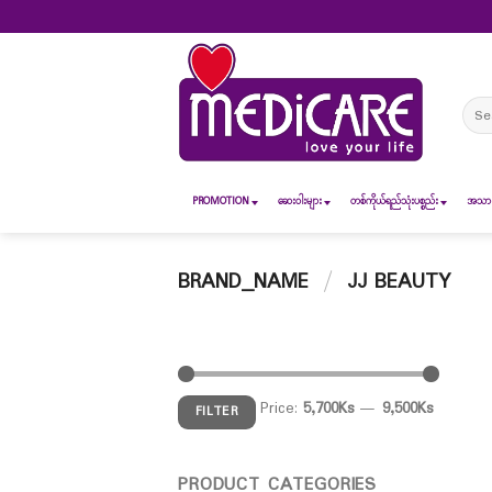
Skip
to
content
Sear
for:
PROMOTION
ဆေး၀ါးများ
တစ်ကိုယ်ရည်သုံးပစ္စည်း
အသားအ
BRAND_NAME
/
JJ BEAUTY
Price:
5,700Ks
—
9,500Ks
FILTER
PRODUCT CATEGORIES