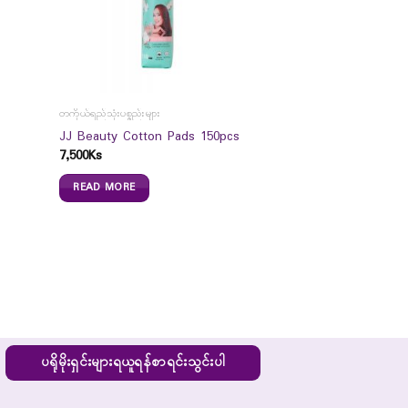
တကိုယ်ရည်သုံးပစ္စည်းများ
JJ Beauty Cotton Pads 150pcs
7,500
Ks
READ MORE
ပရိုမိုးရှင်းများရယူရန်စာရင်းသွင်းပါ