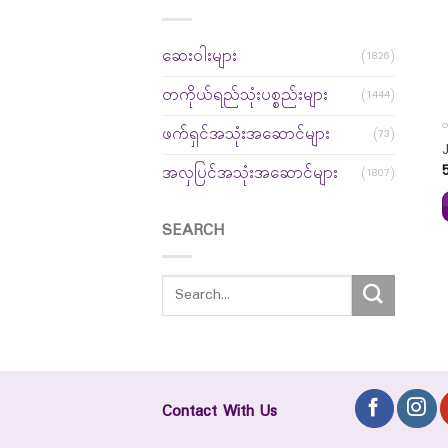
ဆေးဝါးများ
(1826)
တကိုယ်ရည်သုံးပစ္စည်းများ
(1444)
တ
ဖက်ရှင်အသုံးအဆောင်များ
(73)
အလှပြင်အသုံးအဆောင်များ
(1807)
SEARCH
Contact With Us