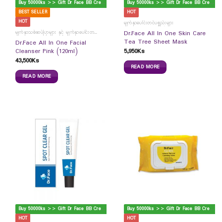
B
uy 50000ks >> Gift Dr Face BB Cream
B
uy 50000ks >> Gift Dr Face BB Cream
BEST SELLER
HOT
HOT
မျက်နှာပေါင်းတင်ပစ္စည်းများ
မျက်နှာသစ်ဆပ်ပြာများ နှင့် မျက်နှာပေါင်းတင်ကပ်ခွာများ
Dr.Face All In One Skin Care
Tea Tree Sheet Mask
Dr.Face All In One Facial
5,950
Ks
Cleanser Pink (120ml)
43,500
Ks
READ MORE
READ MORE
B
uy 50000ks >> Gift Dr Face BB Cream
B
uy 50000ks >> Gift Dr Face BB Cream
HOT
HOT