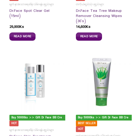
မျက်နှာအသားရေထိန်းသိမ်းရန်ပစ္စည်းများ
တကိုယ်ရည်သုံးပစ္စည်းများ
Dr.Face Spot Clear Gel
Dr.Face Tea Tree Makeup
(15ml)
Remover Cleansing Wipes
(30`s)
29,900
Ks
14,600
Ks
READ MORE
READ MORE
B
uy 50000ks >> Gift Dr Face BB Cream
B
uy 50000ks >> Gift Dr Face BB Cream
HOT
BEST SELLER
HOT
မျက်နှာအသားရေထိန်းသိမ်းရန်ပစ္စည်းများ
မျက်နှာအသားရေထိန်းသိမ်းရန်ပစ္စည်းများ