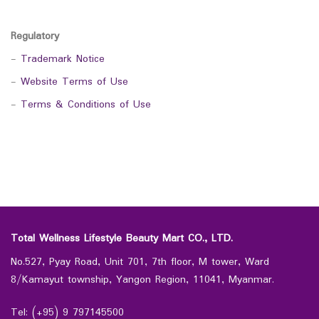
Regulatory
-
Trademark Notice
-
Website Terms of Use
-
Terms & Conditions of Use
Total Wellness Lifestyle Beauty Mart CO., LTD.
No.527, Pyay Road, Unit 701, 7th floor, M tower, Ward
8/Kamayut township, Yangon Region, 11041, Myanmar.
Tel: (+95) 9 797145500