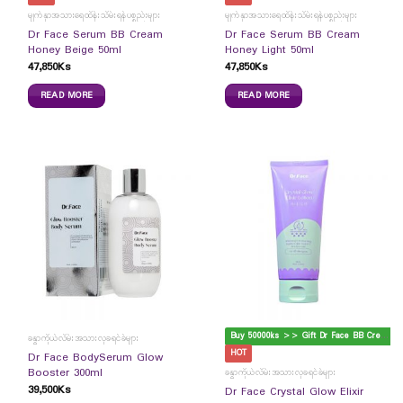
မျက်နှာအသားရေထိန်းသိမ်းရန်ပစ္စည်းများ
မျက်နှာအသားရေထိန်းသိမ်းရန်ပစ္စည်းများ
Dr Face Serum BB Cream
Dr Face Serum BB Cream
Honey Beige 50ml
Honey Light 50ml
47,850
Ks
47,850
Ks
READ MORE
READ MORE
B
uy 50000ks >> Gift Dr Face BB Cream
ခန္ဓာကိုယ်လိမ်းအသားလှခရင်ခ်များ
HOT
Dr Face BodySerum Glow
Booster 300ml
ခန္ဓာကိုယ်လိမ်းအသားလှခရင်ခ်များ
39,500
Ks
Dr Face Crystal Glow Elixir