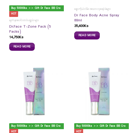
B
uy 50000ks >> Gift Dr Face BB Cream
ခန္ဓာကိုယ်လိမ်းအသားလှခရင်ခ်များ
HOT
Dr Face Body Acne Spray
80ml
မျက်နှာပေါင်းတင်ပစ္စည်းများ
35,400
Ks
Dr.Face T-Zone Pack (5
Packs)
READ MORE
14,750
Ks
READ MORE
B
uy 50000ks >> Gift Dr Face BB Cream
B
uy 50000ks >> Gift Dr Face BB Cream
HOT
HOT