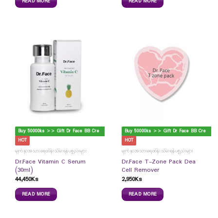
READ MORE
READ MORE
B
uy 50000ks >> Gift Dr Face BB Cream
B
uy 50000ks >> Gift Dr Face BB Cream
HOT
HOT
မျက်နှာအသားရေထိန်းသိမ်းရန်ပစ္စည်းများ
မျက်နှာအသားရေထိန်းသိမ်းရန်ပစ္စည်းများ
Dr.Face Vitamin C Serum
Dr.Face T-Zone Pack Dea
(30ml)
Cell Remover
44,450
Ks
2,950
Ks
READ MORE
READ MORE