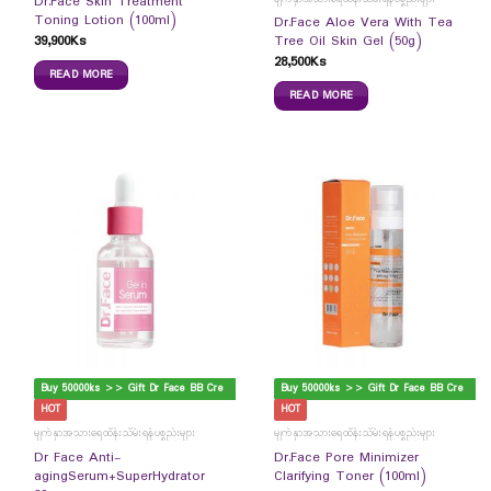
Dr.Face Skin Treatment
Toning Lotion (100ml)
Dr.Face Aloe Vera With Tea
39,900
Ks
Tree Oil Skin Gel (50g)
28,500
Ks
READ MORE
READ MORE
B
uy 50000ks >> Gift Dr Face BB Cream
B
uy 50000ks >> Gift Dr Face BB Cream
HOT
HOT
မျက်နှာအသားရေထိန်းသိမ်းရန်ပစ္စည်းများ
မျက်နှာအသားရေထိန်းသိမ်းရန်ပစ္စည်းများ
Dr Face Anti-
Dr.Face Pore Minimizer
agingSerum+SuperHydrator
Clarifying Toner (100ml)