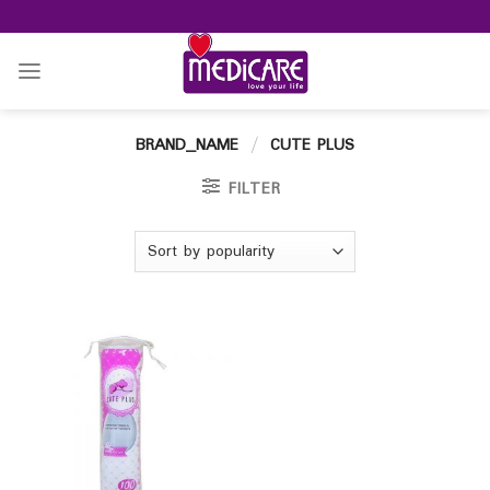
Skip
to
content
BRAND_NAME
/
CUTE PLUS
FILTER