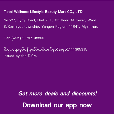
Total Wellness Lifestyle Beauty Mart CO., LTD.
No.527, Pyay Road, Unit 701, 7th floor, M tower, Ward
8/Kamayut township, Yangon Region, 11041, Myanmar.
Tel: (+95) 9 797145500
စီးပွားရေးလုပ်ငန်းမှတ်ပုံတင်လက်မှတ်အမှတ်:
111305315
Issued by the DICA.
Get more deals and discounts!
Download our app now