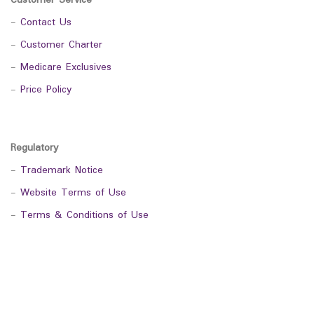
Customer Service
-
Contact Us
-
Customer Charter
-
Medicare Exclusives
-
Price Policy
Regulatory
-
Trademark Notice
-
Website Terms of Use
-
Terms & Conditions of Use