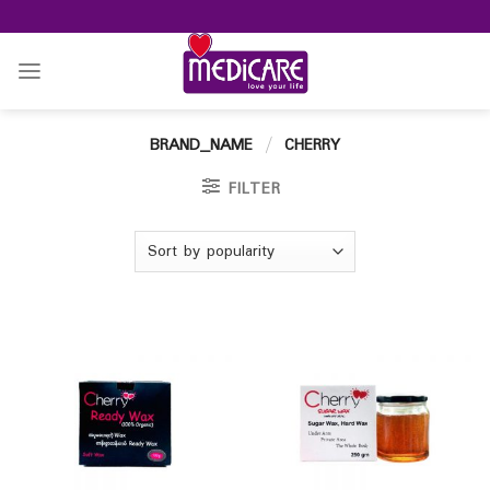
Skip
to
content
BRAND_NAME
/
CHERRY
FILTER