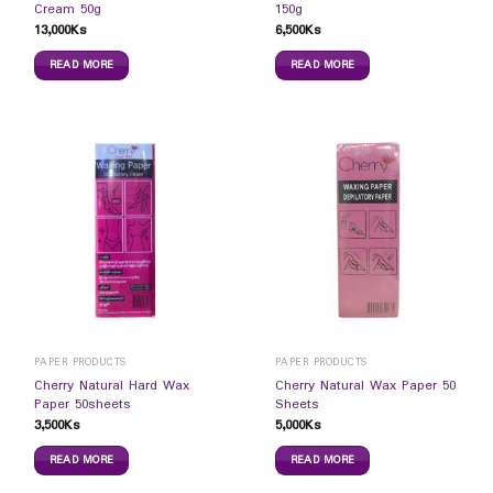
Cream 50g
150g
13,000
Ks
6,500
Ks
READ MORE
READ MORE
PAPER PRODUCTS
PAPER PRODUCTS
Cherry Natural Hard Wax
Cherry Natural Wax Paper 50
Paper 50sheets
Sheets
3,500
Ks
5,000
Ks
READ MORE
READ MORE